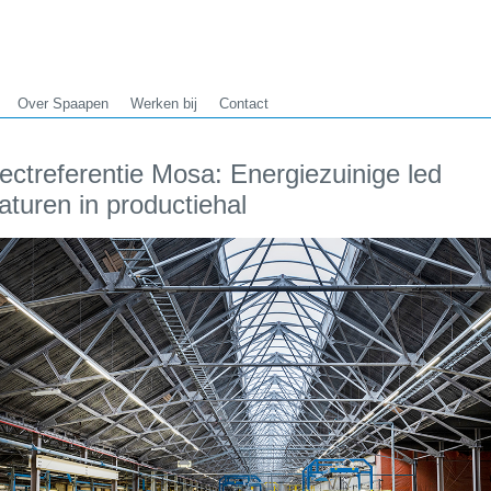
Over Spaapen
Werken bij
Contact
ectreferentie Mosa: Energiezuinige led
turen in productiehal