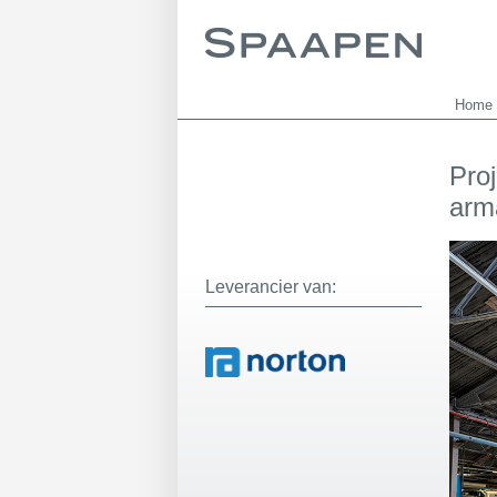
Home
Proj
arma
Leverancier van: