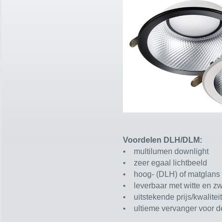
Voordelen DLH/DLM:
• multilumen downlight
• zeer egaal lichtbeeld
• hoog- (DLH) of matglans 
• leverbaar met witte en zw
• uitstekende prijs/kwalite
• ultieme vervanger voor d