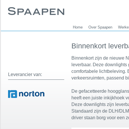
Home
Over Spaapen
Werken
Binnenkort lever
Binnenkort zijn de nieuwe 
leverbaar. Deze downlights 
comfortabele lichtbeleving. 
Leverancier van:
verkeersruimten, passend bi
De gefacetteerde hoogglans
heeft een juiste inkijkhoek v
Deze downlights zijn leverb
Standaard zijn de DLH/DLM
driver staan borg voor een z