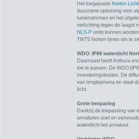
Het toegepaste
Norton Licht
duurzame oplossing voor al
lumenstromen en het uitgeki
verlichting tegen de laagst
NLS-P
units kunnen worden
T8/T5 Norton lijnen om te ze
WDO: IP66 waterdicht Nor
Daarnaast heeft Anthura er
toe te passen. De WDO (IP66
investeringskosten. De diffu
van lengteprisma en staat d
licht.
Grote besparing
Dankzij de toepassing van e
armaturen snel en eenvoudi
waterdicht led armatuur.