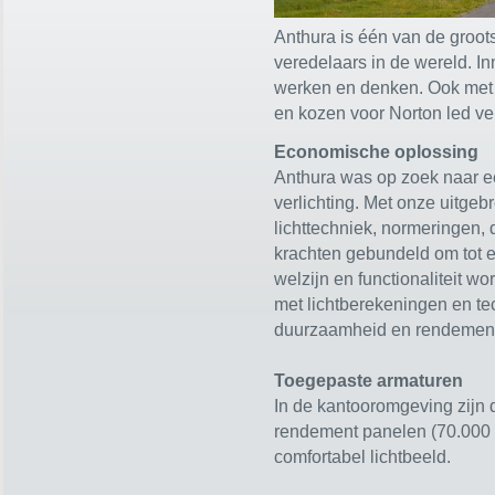
Anthura is één van de groo
veredelaars in de wereld. I
werken en denken. Ook met v
en kozen voor Norton led ver
Economische oplossing
Anthura was op zoek naar e
verlichting. Met onze uitgeb
lichttechniek, normeringen
krachten gebundeld om tot e
welzijn en functionaliteit 
met lichtberekeningen en tec
duurzaamheid en rendements
Toegepaste armaturen
In de kantooromgeving zijn
rendement panelen (70.000
comfortabel lichtbeeld.