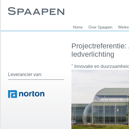
Home
Over Spaapen
Werken
Projectreferentie
ledverlichting
" Innovatie en duurzaamheid
Leverancier van: