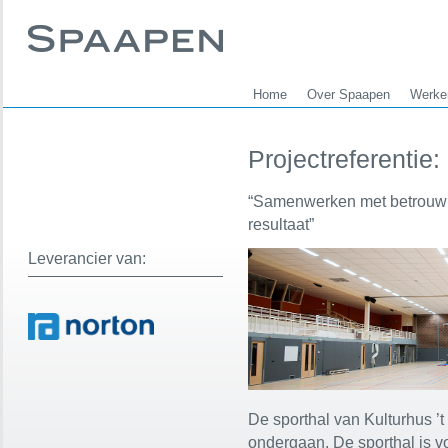
Home
Over Spaapen
Werken
Projectreferentie
“Samenwerken met betrouwbar
resultaat”
Leverancier van:
De sporthal van Kulturhus ’t
ondergaan. De sporthal is v