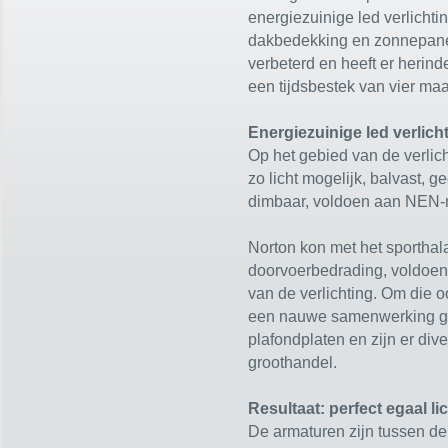
energiezuinige led verlichti
dakbedekking en zonnepanel
verbeterd en heeft er herind
een tijdsbestek van vier ma
Energiezuinige led verlich
Op het gebied van de verli
zo licht mogelijk, balvast, 
dimbaar, voldoen aan NEN-n
Norton kon met het sportha
doorvoerbedrading, voldoen
van de verlichting. Om die oo
een nauwe samenwerking ge
plafondplaten en zijn er di
groothandel.
Resultaat: perfect egaal li
De armaturen zijn tussen de 