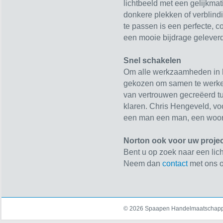
lichtbeeld met een gelijkma
donkere plekken of verblin
te passen is een perfecte, c
een mooie bijdrage gelever
Snel schakelen
Om alle werkzaamheden in het
gekozen om samen te werken
van vertrouwen gecreëerd tu
klaren. Chris Hengeveld, voo
een man een man, een woor
Norton ook voor uw projec
Bent u op zoek naar een li
Neem dan
contact
met ons o
© 2026 Spaapen Handelmaatschappi